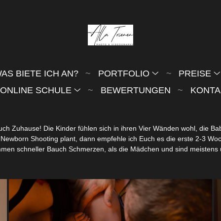
AS BIETE ICH AN?
PORTFOLIO
PREISE
ONLINE SCHULE
BEWERTUNGEN
KONTA
Euch Zuhause! Die Kinder fühlen sich in ihren Vier Wänden wohl, die Ba
ein Newborn Shooting plant, dann empfehle ich Euch es die erste 2-3 
ommen schneller Bauch Schmerzen, als die Mädchen und sind meistens 