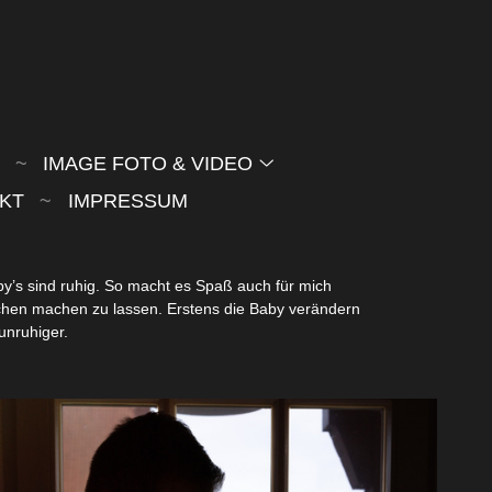
IMAGE FOTO & VIDEO
KT
IMPRESSUM
by’s sind ruhig. So macht es Spaß auch für mich
Wochen machen zu lassen. Erstens die Baby verändern
unruhiger.